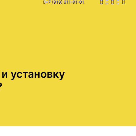
+7 (919) 911-91-01
 и установку
?