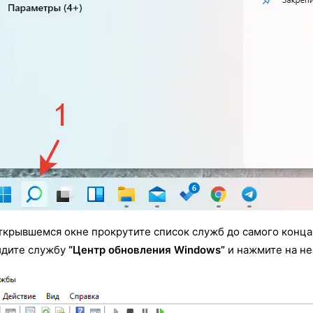
ткрывшемся окне прокрутите список служб до самого конца
йдите службу
“Центр обновления Windows”
и нажмите на неё