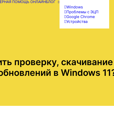
ЕРНАЯ ПОМОЩЬ ОНЛАЙН
БЛОГ
Windows
Проблемы с ЭЦП
Google Chrome
Устройства
ть проверку, скачивание
обновлений в Windows 11