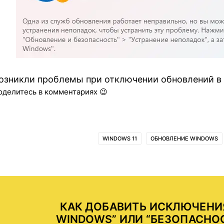
озникли проблемы при отключении обновлений в 
оделитесь в комментариях 😉
WINDOWS 11
ОБНОВЛЕНИЕ WINDOWS
КАК ДОБАВИТЬ ИСКЛЮЧЕНИ
WINDOWS” ИЛИ “БЕЗОПАСНО