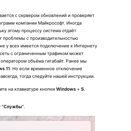
вается с сервером обновлений и проверяет
ограмм компании Майкрософт. Иногда
ьку этому процессу система отдаёт
ют проблемы с производительностью
 не у всех имеется подключение к Интернету
 сеть с ограниченным трафиком может
оператором объёма гигабайт. Ранее мы
ws 11
. Но если временное отключение
авсегда, тогда следуйте нашей инструкции.
ите на клавиатуре кнопки
Windows
+
S
.
у
“Службы”
.