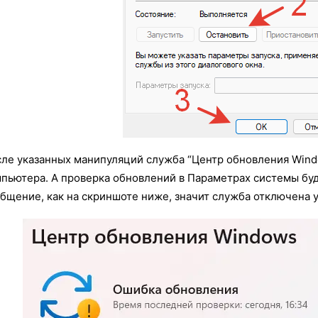
ле указанных манипуляций служба “Центр обновления Windo
пьютера. А проверка обновлений в Параметрах системы буд
бщение, как на скриншоте ниже, значит служба отключена 