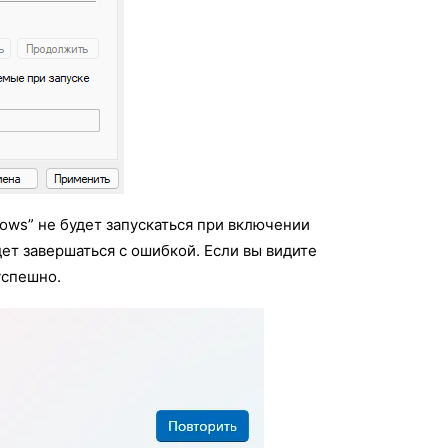
ws” не будет запускаться при включении
ет завершаться с ошибкой. Если вы видите
успешно.