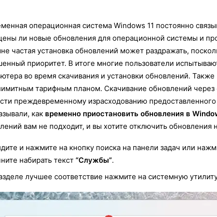
менная операционная система Windows 11 постоянно связы
ены ли новые обновления для операционной системы и пр
не частая установка обновлений может раздражать, поскол
енный приоритет. В итоге многие пользователи испытыва
ютера во время скачивания и установки обновлений. Также
лимитным тарифным планом. Скачивание обновлений через
сти преждевременному израсходованию предоставленного 
азывали, как
временно приостановить обновления в Windo
лений вам не подходит, и вы хотите отключить обновления н
дите и нажмите на кнопку поиска на панели задач или нажм
ните набирать текст
“Службы”
.
азделе лучшее соответствие нажмите на системную утилит