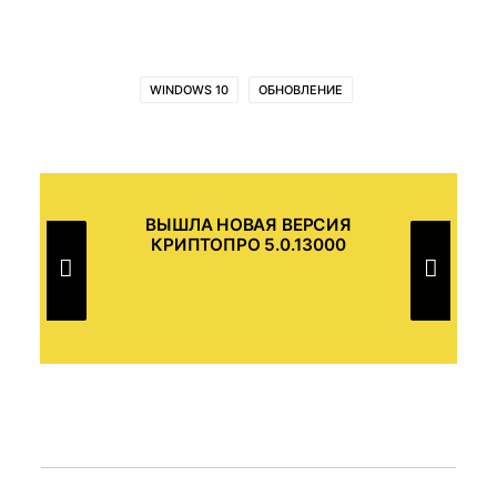
WINDOWS 10
ОБНОВЛЕНИЕ
ВЫШЛА НОВАЯ ВЕРСИЯ
В
КРИПТОПРО 5.0.13000
И В