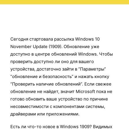
Сегодня стартовала рассылка Windows 10
November Update (1909). Обновление уже
доступно в центре обновлений Windows. Чтобы
проверить доступно ли оно для вашего
устройства, достаточно зайти в “Параметры”
“обновление и безопасность” и нажать кнопку
“Проверить наличие обновлений”. Если свежее
обновление не найдет, значит Microsoft пока не
готово обновить ваше устройство по причине
несовместимости с компонентами системы,
драйверами или приложениями.
Есть ли что-то новое в Windows 1909? Видимых