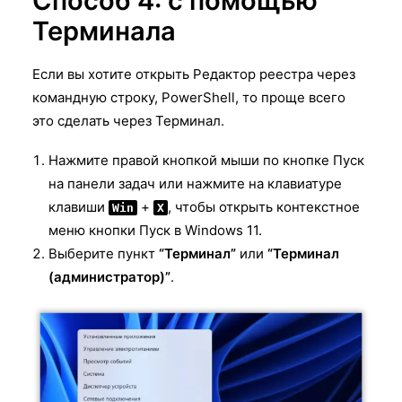
Способ 4: с помощью
Терминала
Если вы хотите открыть Редактор реестра через
командную строку, PowerShell, то проще всего
это сделать через Терминал.
Нажмите правой кнопкой мыши по кнопке Пуск
на панели задач или нажмите на клавиатуре
клавиши
+
, чтобы открыть контекстное
Win
X
меню кнопки Пуск в Windows 11.
Выберите пункт
“Терминал”
или
“Терминал
(администратор)”
.