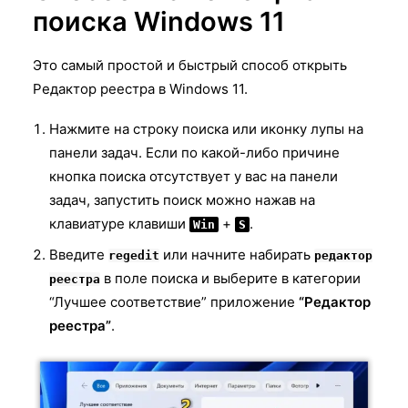
поиска Windows 11
Это самый простой и быстрый способ открыть
Редактор реестра в Windows 11.
Нажмите на строку поиска или иконку лупы на
панели задач. Если по какой-либо причине
кнопка поиска отсутствует у вас на панели
задач, запустить поиск можно нажав на
клавиатуре клавиши
+
.
Win
S
Введите
или начните набирать
regedit
редактор
в поле поиска и выберите в категории
реестра
“Лучшее соответствие” приложение
“Редактор
реестра”
.