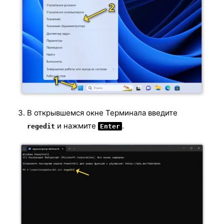
В открывшемся окне Терминала введите
и нажмите
.
regedit
Enter