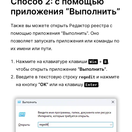
Способ 2: с помощью
приложения “Выполнить”
Также вы можете открыть Редактор реестра с
помощью приложения “Выполнить”. Оно
позволяет запускать приложения или команды по
их имени или пути.
Нажмите на клавиатуре клавиши
+
,
Win
R
чтобы открыть приложение
“Выполнить”
.
Введите в текстовую строку
и нажмите
regedit
на кнопку
“OK”
или на клавишу
.
Enter