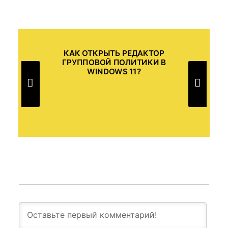
ОТР
КАК ОТКРЫТЬ РЕДАКТОР
10?
ГРУППОВОЙ ПОЛИТИКИ В
WINDOWS 11?
WI