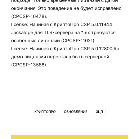
подходят только временные лицензии с датой
окончания. Это поведение не будет исправлено
(CPCSP-10478).
license: Начиная с КриптоПро CSP 5.0.11944
Jackalope для TLS-сервера на *nix требуются
особенные лицензии (CPCSP-11021).
license: Начиная с КриптоПро CSP 5.0.12800 Ra
демо лицензия перестала быть серверной
(CPCSP-13588).
КРИПТОПРО
ОБНОВЛЕНИЕ
ЭЦП