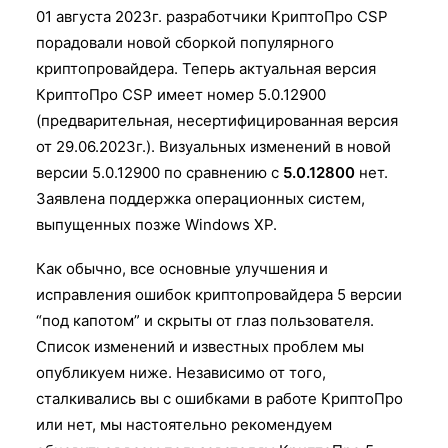
01 августа 2023г. разработчики КриптоПро CSP
порадовали новой сборкой популярного
криптопровайдера. Теперь актуальная версия
КриптоПро CSP имеет номер 5.0.12900
(предварительная, несертифицированная версия
от 29.06.2023г.). Визуальных изменений в новой
версии 5.0.12900 по сравнению с
5.0.12800
нет.
Заявлена поддержка операционных систем,
выпущенных позже Windows XP.
Как обычно, все основные улучшения и
исправления ошибок криптопровайдера 5 версии
“под капотом” и скрыты от глаз пользователя.
Список изменений и известных проблем мы
опубликуем ниже. Независимо от того,
сталкивались вы с ошибками в работе КриптоПро
или нет, мы настоятельно рекомендуем