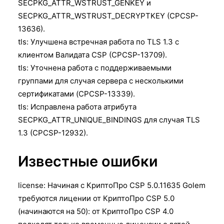
SECPKG_ATTR_WSTRUST_GENKEY и
SECPKG_ATTR_WSTRUST_DECRYPTKEY (CPCSP-
13636).
tls: Улучшена встречная работа по TLS 1.3 с
клиентом Валидата CSP (CPCSP-13709).
tls: Уточнена работа с поддерживаемыми
группами для случая сервера с несколькими
сертификатами (CPCSP-13339).
tls: Исправлена работа атрибута
SECPKG_ATTR_UNIQUE_BINDINGS для случая TLS
1.3 (CPCSP-12932).
Известные ошибки
license: Начиная с КриптоПро CSP 5.0.11635 Golem
требуются лицении от КриптоПро CSP 5.0
(начинаются на 50): от КриптоПро CSP 4.0