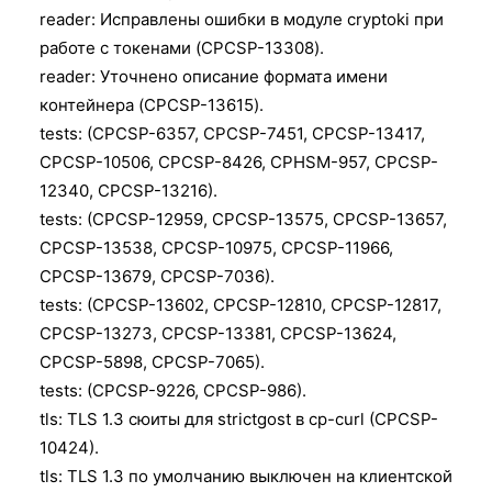
reader: Исправлены ошибки в модуле cryptoki при
работе с токенами (CPCSP-13308).
reader: Уточнено описание формата имени
контейнера (CPCSP-13615).
tests: (CPCSP-6357, CPCSP-7451, CPCSP-13417,
CPCSP-10506, CPCSP-8426, CPHSM-957, CPCSP-
12340, CPCSP-13216).
tests: (CPCSP-12959, CPCSP-13575, CPCSP-13657,
CPCSP-13538, CPCSP-10975, CPCSP-11966,
CPCSP-13679, CPCSP-7036).
tests: (CPCSP-13602, CPCSP-12810, CPCSP-12817,
CPCSP-13273, CPCSP-13381, CPCSP-13624,
CPCSP-5898, CPCSP-7065).
tests: (CPCSP-9226, CPCSP-986).
tls: TLS 1.3 сюиты для strictgost в cp-curl (CPCSP-
10424).
tls: TLS 1.3 по умолчанию выключен на клиентской