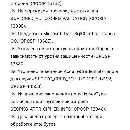
стороне (CPCSP-13132).
tls: Не форсируем проверку на отзыв при
SCH_CRED_AUTO_CRED_VALIDATION (CPCSP-
13398).
tls: Поддержка Microsoft.Data.SqlClient на старых
ОС. (CPCSP-13685).
tls: Уточнён список доступных криптонаборов в
зависимости от уровня защищенности (CPCSP-
13580).
tls: Уточнено поведение AcquireCredentialsHandle
для случая SECPKG_CRED_BOTH (CPCSP-12192,
CPCSP-13556).
tls: Исправлено заполнение поля dwKeyType
согласованной группой при запросе
SECPKG_ATTR_CIPHER_INFO (CPCSP-13048).
tls: Добавлена проверка криптонабора при
обработке атрибутов