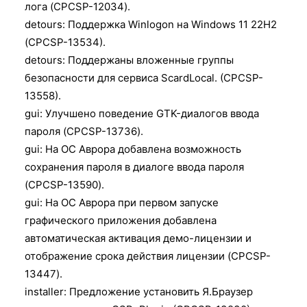
лога (CPCSP-12034).
detours: Поддержка Winlogon на Windows 11 22H2
(CPCSP-13534).
detours: Поддержаны вложенные группы
безопасности для сервиса ScardLocal. (CPCSP-
13558).
gui: Улучшено поведение GTK-диалогов ввода
пароля (CPCSP-13736).
gui: На ОС Аврора добавлена возможность
сохранения пароля в диалоге ввода пароля
(CPCSP-13590).
gui: На ОС Аврора при первом запуске
графического приложения добавлена
автоматическая активация демо-лицензии и
отображение срока действия лицензии (CPCSP-
13447).
installer: Предложение установить Я.Браузер