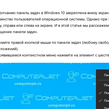
олчанию панель задач в Windows 10 закреплена внизу экра
инство пользователей операционной системы. Однако при 
у, справа или слева на экране. И в этой статье мы расскаже
щение панели задач.
мите правой кнопкой мыши по панели задач (любому свобо
ложений).
оявившемся контекстном меню нажмите на элемент с шест