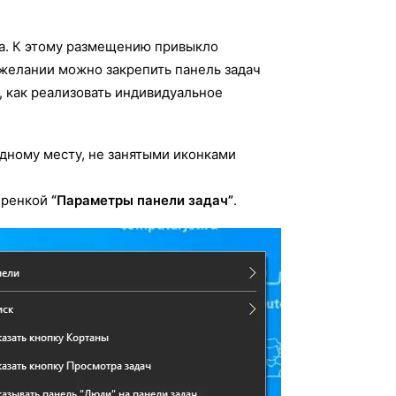
на. К этому размещению привыкло
желании можно закрепить панель задач
м, как реализовать индивидуальное
дному месту, не занятыми иконками
еренкой
“Параметры панели задач”
.