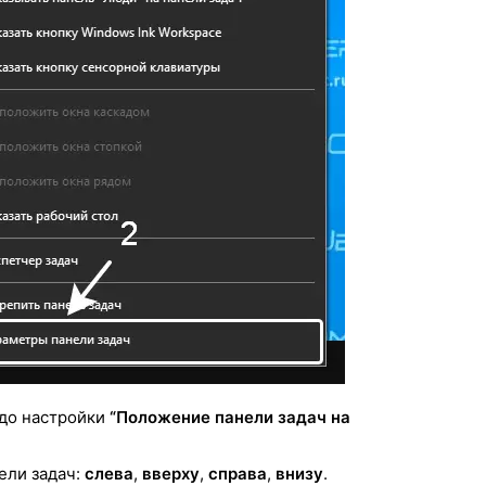
 до настройки
“Положение панели задач на
ели задач:
слева
,
вверху
,
справа
,
внизу
.