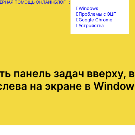
ЕРНАЯ ПОМОЩЬ ОНЛАЙН
БЛОГ
Windows
Проблемы с ЭЦП
Google Chrome
Устройства
ть панель задач вверху, в
слева на экране в Window