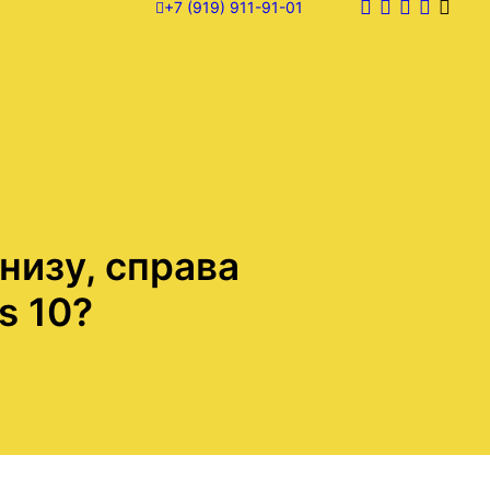
+7 (919) 911-91-01
низу, справа
s 10?