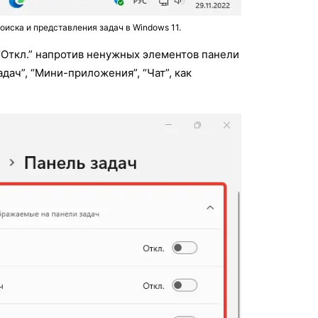
оиска и представления задач в Windows 11.
“Откл.” напротив ненужных элементов панели
дач”, “Мини-приложения”, “Чат”, как