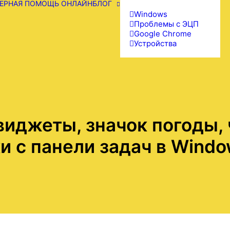
ЕРНАЯ ПОМОЩЬ ОНЛАЙН
БЛОГ
Windows
Проблемы с ЭЦП
Google Chrome
Устройства
виджеты, значок погоды, 
и с панели задач в Windo