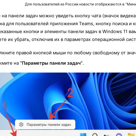
Для пользователей из России новости отображаются в “Мини
 на панели задач можно увидеть кнопку чата (значок видек
на для пользователей приложения Teams, кнопку поиска и к
казанные кнопки и элементы панели задач в Windows 11 ва
те их убрать, отключив их в параметрах операционной сис
кните правой кнопкой мыши по любому свободному от значк
жмите на
“Параметры панели задач”
.