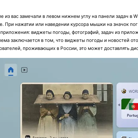
е из вас замечали в левом нижнем углу на панели задач в 
е. При нажатии или наведении курсора мышки на значок по
приложения: виджеты погоды, фотографий, задач из приложе
ема заключается в том, что виджеты погоды и новостей от
ователей, проживающих в России, это может доставлять ди