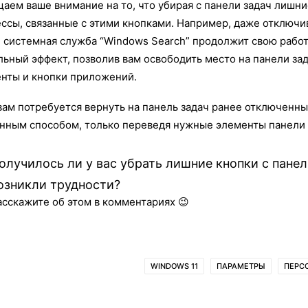
аем ваше внимание на то, что убирая с панели задач лишни
ссы, связанные с этими кнопками. Например, даже отключи
, системная служба “Windows Search” продолжит свою работ
льный эффект, позволив вам освободить место на панели за
нты и кнопки приложений.
вам потребуется вернуть на панель задач ранее отключенны
нным способом, только переведя нужные элементы панели з
олучилось ли у вас убрать лишние кнопки с панел
озникли трудности?
асскажите об этом в комментариях 😉
WINDOWS 11
ПАРАМЕТРЫ
ПЕРС