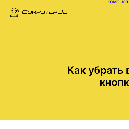
КОМПЬЮТ
Как убрать 
кнопк