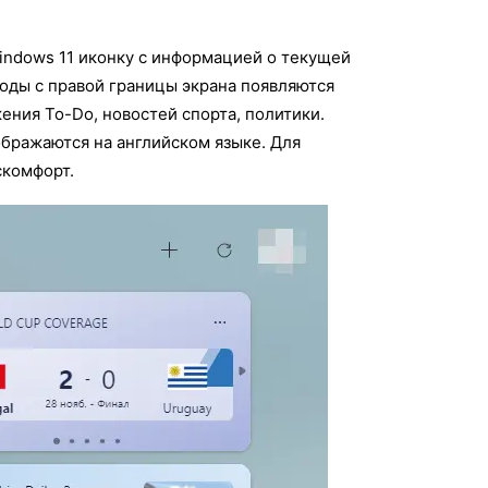
Windows 11 иконку с информацией о текущей
годы с правой границы экрана появляются
ния To-Do, новостей спорта, политики.
ображаются на английском языке. Для
скомфорт.