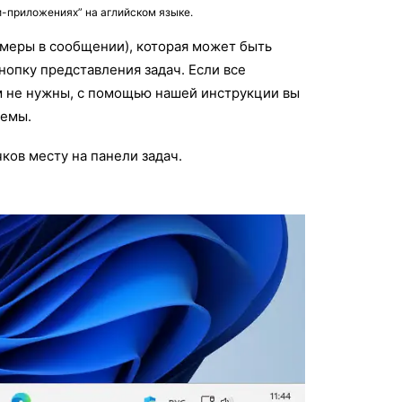
-приложениях” на аглийском языке.
амеры в сообщении), которая может быть
нопку представления задач. Если все
м не нужны, с помощью нашей инструкции вы
темы.
ов месту на панели задач.