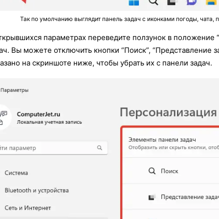
Так по умолчанию выглядит панель задач с иконками погоды, чата, п
ткрывшихся параметрах переведите ползунок в положение 
ач. Вы можете отключить кнопки “Поиск”, “Представление за
азано на скриншоте ниже, чтобы убрать их с панели задач.