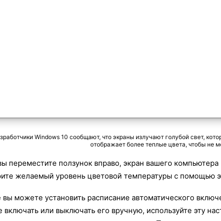
зработчики Windows 10 сообщают, что экраны излучают голубой свет, кото
отображает более теплые цвета, чтобы не м
вы переместите ползунок вправо, экран вашего компьютера
ите желаемый уровень цветовой температуры с помощью э
 вы можете установить расписание автоматического включе
е включать или выключать его вручную, используйте эту нас