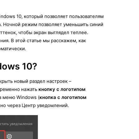
indows 10, который позволяет пользователям
за. Ночной режим позволяет уменьшить синий
оттенок, чтобы экран выглядел теплее.
ия. В этой статье мы расскажем, как
оматически.
dows 10?
крыть новый раздел настроек –
овременно нажать
кнопку с логотипом
в меню Windows (
кнопка с логотипом
но через Центр уведомлений.