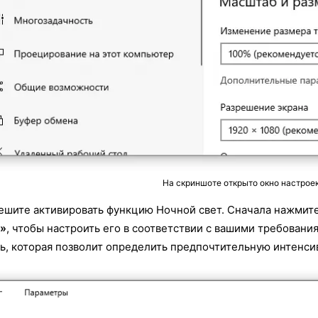
На скриншоте открыто окно настроек
ешите активировать функцию Ночной свет. Сначала нажмите
а»
, чтобы настроить его в соответствии с вашими требован
ь, которая позволит определить предпочтительную интенси