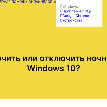
ЕРНАЯ ПОМОЩЬ ОНЛАЙН
БЛОГ
Windows
Проблемы с ЭЦП
Google Chrome
Устройства
чить или отключить ночн
Windows 10?