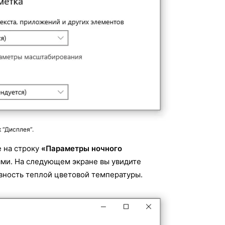
 “Дисплея”.
 на строку
«Параметры ночного
иями. На следующем экране вы увидите
вность теплой цветовой температуры.