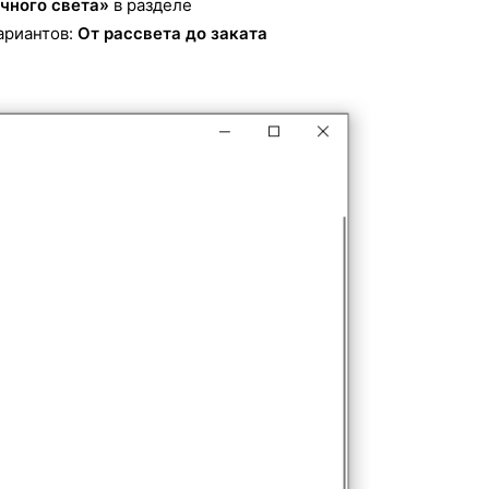
чного света»
в разделе
ариантов:
От рассвета до заката