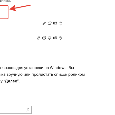
 языков для установки на Windows. Вы
ыка вручную или пролистать список роликом
ку
“Далее”
.