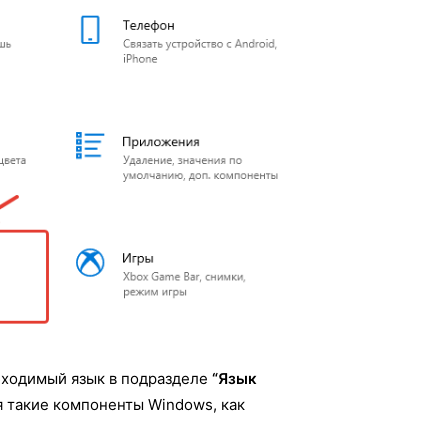
бходимый язык в подразделе
“Язык
я такие компоненты Windows, как