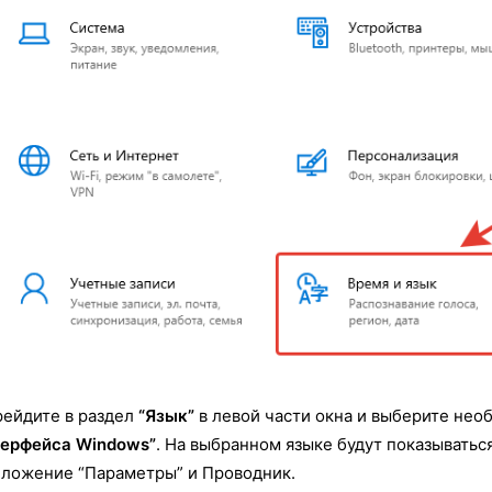
ейдите в раздел
“Язык”
в левой части окна и выберите нео
терфейса Windows”
. На выбранном языке будут показыватьс
ложение “Параметры” и Проводник.