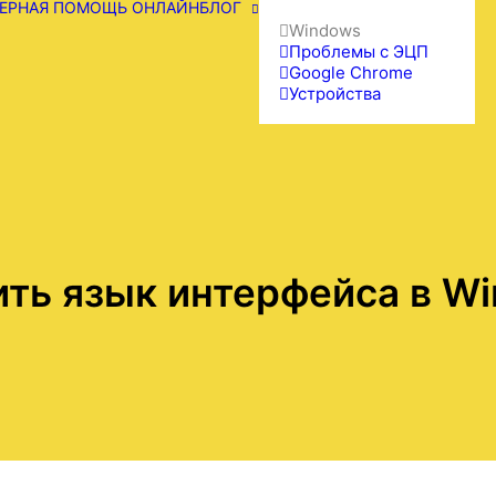
ЕРНАЯ ПОМОЩЬ ОНЛАЙН
БЛОГ
Windows
Проблемы с ЭЦП
Google Chrome
Устройства
ить язык интерфейса в Wi