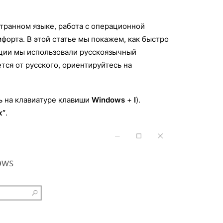
транном языке, работа с операционной
форта. В этой статье мы покажем, как быстро
кции мы использовали русскоязычный
тся от русского, ориентируйтесь на
ь на клавиатуре клавиши
Windows
+
I
).
к”
.