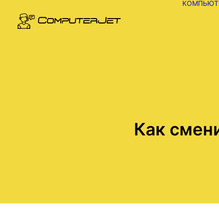
КОМПЬЮТ
Как смен