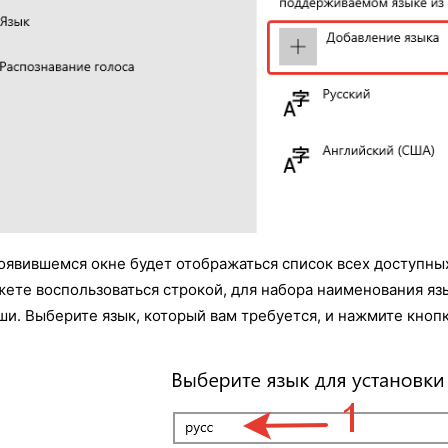
оявившемся окне будет отображаться список всех доступных
ете воспользоваться строкой, для набора наименования яз
и. Выберите язык, который вам требуется, и нажмите кноп