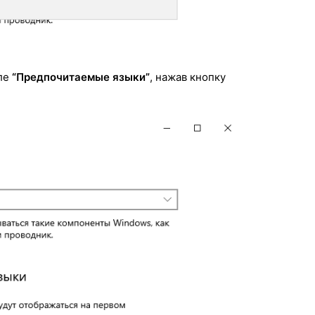
еле
“Предпочитаемые языки”
, нажав кнопку