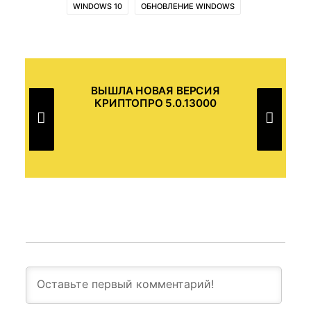
WINDOWS 10
ОБНОВЛЕНИЕ WINDOWS
ВЫШЛА НОВАЯ ВЕРСИЯ
В
КРИПТОПРО 5.0.13000
И В