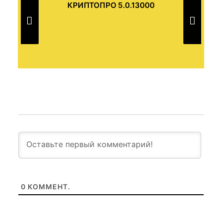
КРИПТОПРО 5.0.13000
Т
0
КОММЕНТ.