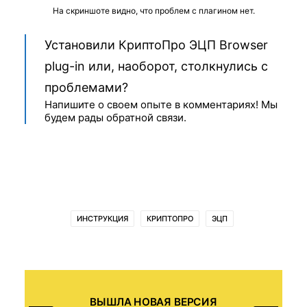
На скриншоте видно, что проблем с плагином нет.
Установили КриптоПро ЭЦП Browser
plug-in или, наоборот, столкнулись с
проблемами?
Напишите о своем опыте в комментариях! Мы
будем рады обратной связи.
ИНСТРУКЦИЯ
КРИПТОПРО
ЭЦП
ВЫШЛА НОВАЯ ВЕРСИЯ
В