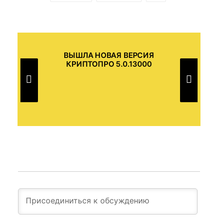
ВЫШЛА НОВАЯ ВЕРСИЯ
В
КРИПТОПРО 5.0.13000
Т