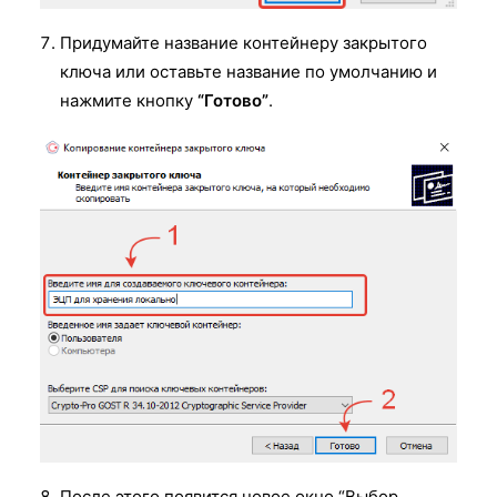
Придумайте название контейнеру закрытого
ключа или оставьте название по умолчанию и
нажмите кнопку
“Готово”
.
После этого появится новое окно “Выбор