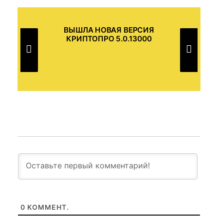
ВЫШЛА НОВАЯ ВЕРСИЯ
В
КРИПТОПРО 5.0.13000
И В
0
КОММЕНТ.