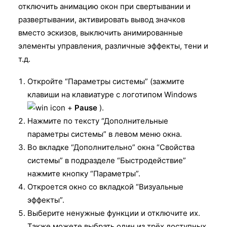
отключить анимацию окон при свертывании и
развертывании, активировать вывод значков
вместо эскизов, выключить анимированные
элементы управления, различные эффекты, тени и
т.д.
Откройте “Параметры системы” (зажмите
клавиши на клавиатуре с логотипом Windows
+
Pause
).
Нажмите по тексту “Дополнительные
параметры системы” в левом меню окна.
Во вкладке “Дополнительно” окна “Свойства
системы” в подразделе “Быстродействие”
нажмите кнопку “Параметры”.
Откроется окно со вкладкой “Визуальные
эффекты”.
Выберите ненужные функции и отключите их.
Также можете выбрать один из трёх доступных