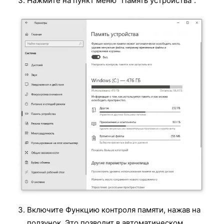
Нажмите на пункт меню “Память устройства”.
Включите Функцию контроля памяти, нажав на
ползунок. Это позволит в автоматическом