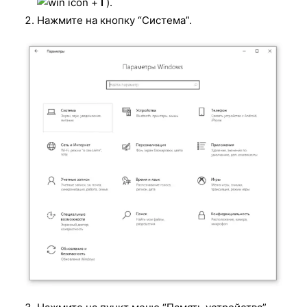
+
I
).
Нажмите на кнопку “Система”.