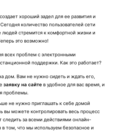
создает хороший задел для ее развития и
. Сегодня количество пользователей сети
е людей стремится к комфортной жизни и
Теперь это возможно!
ия всех проблем с электронными
станционной поддержки. Как это работает?
а дом. Вам не нужно сидеть и ждать его,
е
заявку на сайте
в удобное для вас время, и
ия проблемы.
льше не нужно приглашать к себе домой
ерь вы можете контролировать весь процесс
т следить за всеми действиями онлайн-
в том, что мы используем безопасное и