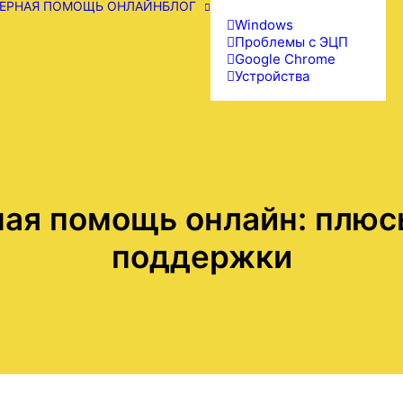
ЕРНАЯ ПОМОЩЬ ОНЛАЙН
БЛОГ
Windows
Проблемы с ЭЦП
Google Chrome
Устройства
ая помощь онлайн: плюс
поддержки