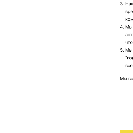
Наш
вре
ком
Мы 
акт
что
Мы 
“го
все
Мы вс