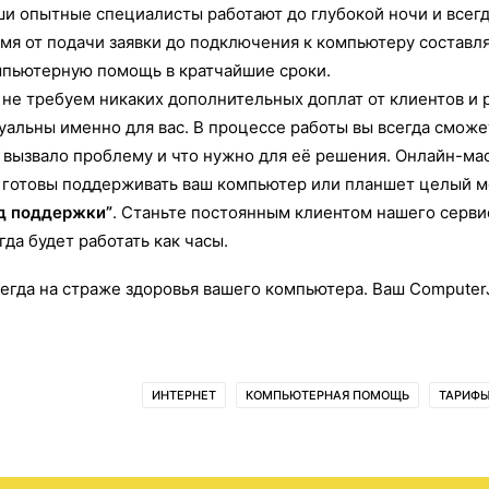
и опытные специалисты работают до глубокой ночи и всегда
мя от подачи заявки до подключения к компьютеру составл
пьютерную помощь в кратчайшие сроки.
не требуем никаких дополнительных доплат от клиентов и
уальны именно для вас. В процессе работы вы всегда сможет
 вызвало проблему и что нужно для её решения. Онлайн-ма
готовы поддерживать ваш компьютер или планшет целый ме
д поддержки”
. Станьте постоянным клиентом нашего серви
гда будет работать как часы.
егда на страже здоровья вашего компьютера. Ваш ComputerJ
ИНТЕРНЕТ
КОМПЬЮТЕРНАЯ ПОМОЩЬ
ТАРИФ