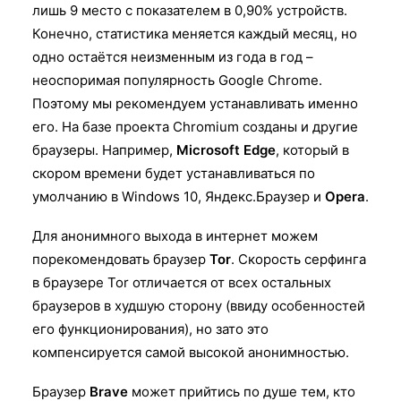
лишь 9 место с показателем в 0,90% устройств.
Конечно, статистика меняется каждый месяц, но
одно остаётся неизменным из года в год –
неоспоримая популярность Google Chrome.
Поэтому мы рекомендуем устанавливать именно
его. На базе проекта Chromium созданы и другие
браузеры. Например,
Microsoft Edge
, который в
скором времени будет устанавливаться по
умолчанию в Windows 10, Яндекс.Браузер и
Opera
.
Для анонимного выхода в интернет можем
порекомендовать браузер
Tor
. Скорость серфинга
в браузере Tor отличается от всех остальных
браузеров в худшую сторону (ввиду особенностей
его функционирования), но зато это
компенсируется самой высокой анонимностью.
Браузер
Brave
может прийтись по душе тем, кто