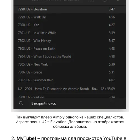
Так выглядит плеер Aimp у одного из наших специалистов.
Играет песня U2 – Elevation. Дополнительно отображается
обложка альбома.
2.
MyTube!
– программа для просмотра YouTube в